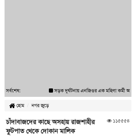
সর্বশেষ:
সড়ক দুর্ঘটনায় এনজিওর এক মহিলা কর্মী আহত হ
হোম
নগর জুড়ে
১১৫৫৫৪
চাঁদাবাজদের কাছে অসহায় রাজশাহীর
ফুটপাত থেকে দোকান মালিক