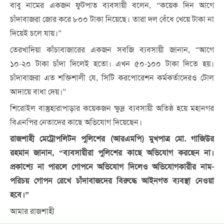
বাবু নামের একজন ফুটপাত ব্যবসায়ী বলেন, “কয়েক দিন আগে
চাঁদাবাজরা জোর করে ৮০০ টাকা নিয়েছে। তারা দল বেঁধে খেয়ে টাকা না
দিয়েই চলে যায়।”
তেরখাদিয়া কাঁচাবাজারের একজন সবজি ব্যবসায়ী জানান, “আগে
১০-২০ টাকা চাঁদা দিলেই হতো। এখন ৫০-১০০ টাকা দিতে হয়।
চাঁদাবাজরা এত শক্তিশালী যে, সিটি করপোরেশন কর্মকর্তাদেরও টোল
আদায়ে বাধা দেয়।”
শিরোইল বাস্তুহারাপাড়ার কয়েকজন ক্ষুদ্র ব্যবসায়ী অতিষ্ঠ হয়ে মহানগর
বিএনপির নেতাদের কাছে অভিযোগ দিয়েছেন।
রাজশাহী মেট্রোপলিটন পুলিশের (আরএমপি) মুখপাত্র মো. গাজিউর
রহমান জানান, “ব্যবসায়ীরা পুলিশের কাছে অভিযোগ করছেন না।
প্রকাশ্যে না পারলে গোপনে অভিযোগ দিলেও অভিযোগকারীর নাম-
পরিচয় গোপন রেখে চাঁদাবাজদের বিরুদ্ধে আইনগত ব্যবস্থা নেওয়া
হবে।”
আমার রাজশাহী