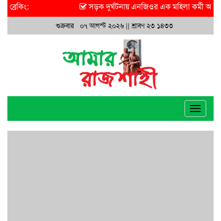
ব্রেকিং:
সড়ক দুর্ঘটনায় এনজিওর এক মহিলা কর্মী আহত হ
শুক্রবার ০৭ আগস্ট ২০২৬ ||
শ্রাবণ ২৩ ১৪৩৩
Toggle
navigat