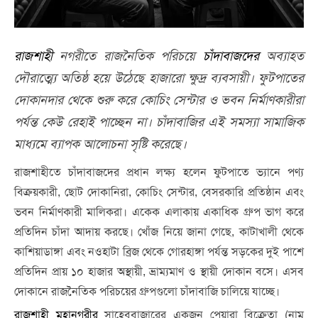
রাজশাহী
নগরীতে রাজনৈতিক পরিচয়ে
চাঁদাবাজদের
অব্যাহত
দৌরাত্ম্যে অতিষ্ঠ হয়ে উঠেছে হাজারো ক্ষুদ্র ব্যবসায়ী। ফুটপাতের
দোকানদার থেকে শুরু করে কোচিং সেন্টার ও ভবন নির্মাণকারীরা
পর্যন্ত কেউ রেহাই পাচ্ছেন না। চাঁদাবাজির এই সমস্যা সামাজিক
মাধ্যমে ব্যাপক আলোচনা সৃষ্টি করেছে।
রাজশাহীতে চাঁদাবাজদের প্রধান লক্ষ্য হলেন ফুটপাতে ভ্যানে পণ্য
বিক্রয়কারী, ছোট দোকানিরা, কোচিং সেন্টার, বেসরকারি প্রতিষ্ঠান এবং
ভবন নির্মাণকারী মালিকরা। একেক এলাকায় একাধিক গ্রুপ ভাগ করে
প্রতিদিন চাঁদা আদায় করছে। খোঁজ নিয়ে জানা গেছে, কাটাখালী থেকে
কাশিয়াডাঙ্গা এবং নওহাটা ব্রিজ থেকে গোরহাঙ্গা পর্যন্ত সড়কের দুই পাশে
প্রতিদিন প্রায় ১০ হাজার অস্থায়ী, ভ্রাম্যমাণ ও স্থায়ী দোকান বসে। এসব
দোকানে রাজনৈতিক পরিচয়ের গ্রুপগুলো চাঁদাবাজি চালিয়ে যাচ্ছে।
রাজশাহী মহানগরীর
সাহেববাজারের একজন পেয়ারা বিক্রেতা (নাম