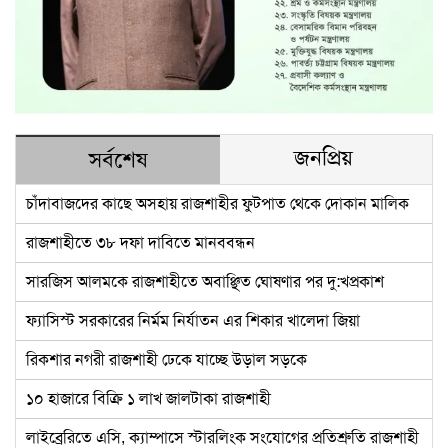
জনপ্রিয়
সর্বশেষ
চাঁদাবাজদের কাছে অসহায় রাজশাহীর ফুটপাত থেকে দোকান মালিক
রাজশাহীতে ৩৮ দফা দাবিতে মানববন্ধন
সারজিস আলমকে রাজশাহীতে অবাঞ্ছিত ঘোষণার পর দু:খপ্রকাশ
ফ্যাসিস্ট সরকারের নির্মম নির্যাতন এর শিকার খালেদা জিয়া
রিকশার নগরী রাজশাহী ঢেকে যাচ্ছে উড়াল সড়কে
১০ হাজারে বিক্রি ১ লাখ জালটাকা রাজশাহী
লাইব্রেরিতে এসি, ক্যাম্পাসে স্টারলিংক সংযোগের প্রতিশ্রুতি রাজশাহী