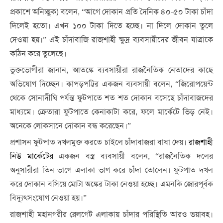
প্রকাশে অনিচ্ছুক) বলেন, “আগে দোকান প্রতি দৈনিক ৪০-৫০ টাকা চাঁদা
দিলেই হতো। এখন ১০০ টাকা দিতে হচ্ছে। না দিলে দোকান তুলে
দেওয়া হয়।” এই চাঁদাবাজি রাজশাহী ক্ষুদ্র ব্যবসায়ীদের জীবন যাত্রাকে
কঠিন করে তুলেছে।
ভুক্তভোগীরা জানান, আতঙ্কে ব্যবসায়ীরা রাজনৈতিক নেতাদের কাছে
অভিযোগ দিচ্ছেন। কাপড়পট্টির একজন ব্যবসায়ী বলেন, “জিরোপয়েন্ট
থেকে সোনাদীঘি পর্যন্ত ফুটপাতে শত শত দোকান বসেছে চাঁদাবাজদের
মাধ্যমে। ক্রেতারা ফুটপাতে কেনাকাটা করে, ফলে মার্কেটে ভিড় নেই।
অনেকে লোকসানে দোকান বন্ধ করেছেন।”
প্রশাসন ফুটপাত দখলমুক্ত করতে চাইলে চাঁদাবাজরা বাধা দেয়।
রাজশাহী
নিউ মার্কেটের
একজন বস্ত্র ব্যবসায়ী বলেন, “রাজনৈতিক দলের
অনুসারীরা তিন ভাগে এলাকা ভাগ করে চাঁদা তোলেন। ফুটপাত দখল
করে দোকান বসিয়ে মোটা অঙ্কের টাকা নেওয়া হচ্ছে। এমনকি জোরপূর্বক
বিদ্যুত্সংযোগ নেওয়া হয়।”
রাজশাহী মহানগরীর রেলগেট এলাকায় চাঁদার পরিস্থিতি আরও ভয়াবহ।