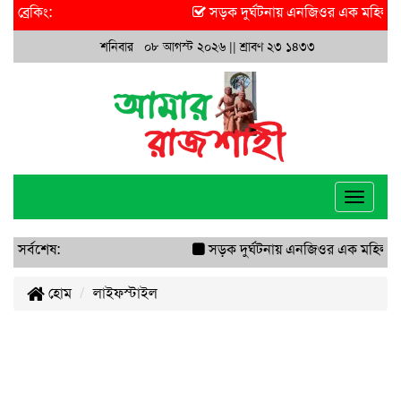
ব্রেকিং:
সড়ক দুর্ঘটনায় এনজিওর এক মহিলা ক
শনিবার ০৮ আগস্ট ২০২৬ ||
শ্রাবণ ২৩ ১৪৩৩
Toggle
navigat
সর্বশেষ:
সড়ক দুর্ঘটনায় এনজিওর এক মহিলা কর
হোম
লাইফস্টাইল