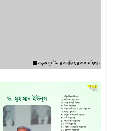
সড়ক দুর্ঘটনায় এনজিওর এক মহিলা কর্মী আহত হয়েছে