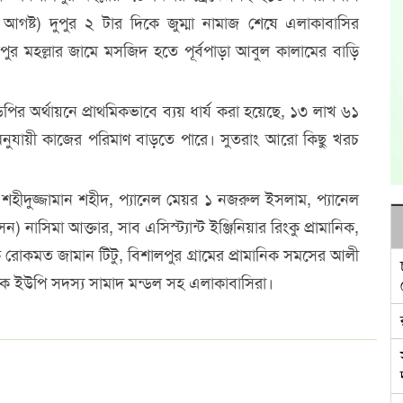
 আগষ্ট) দুপুর ২ টার দিকে জুম্মা নামাজ শেষে এলাকাবাসির
লপুর মহল্লার জামে মসজিদ হতে পূর্বপাড়া আবুল কালামের বাড়ি
ির অর্থায়নে প্রাথমিকভাবে ব্যয় ধার্য করা হয়েছে, ১৩ লাখ ৬১
নুযায়ী কাজের পরিমাণ বাড়তে পারে। সুতরাং আরো কিছু খরচ
হীদুজ্জামান শহীদ, প্যানেল মেয়র ১ নজরুল ইসলাম, প্যানেল
 নাসিমা আক্তার, সাব এসিস্ট্যান্ট ইঞ্জিনিয়ার রিংকু প্রামানিক,
 রোকমত জামান টিটু, বিশালপুর গ্রামের প্রামানিক সমসের আলী
বেক ইউপি সদস্য সামাদ মন্ডল সহ এলাকাবাসিরা।