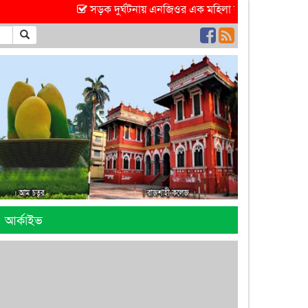
সড়ক দুর্ঘটনায় এনজিওর এক মহিলা কর্মী আহত হয়েছে
আর্কাইভ