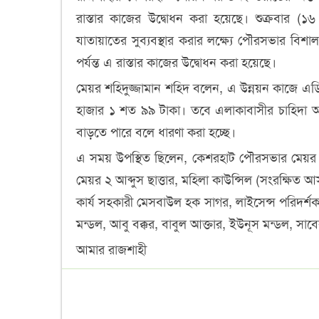
রাস্তার কাজের উদ্বোধন করা হয়েছে। শুক্রবার (১৬
যাতায়াতের সুব্যবস্থার করার লক্ষ্যে পৌরসভার বিশা
পর্যন্ত এ রাস্তার কাজের উদ্বোধন করা হয়েছে।
মেয়র শহিদুজ্জামান শহিদ বলেন, এ উন্নয়ন কাজে এডিপ
হাজার ১ শত ৯৯ টাকা। তবে এলাকাবাসীর চাহিদা অ
বাড়তে পারে বলে ধারণা করা হচ্ছে।
এ সময় উপস্থিত ছিলেন, কেশরহাট পৌরসভার মেয়র শ
মেয়র ২ আব্দুস ছাত্তার, মহিলা কাউন্সিল (সংরক্ষিত আসন)
কার্য সহকারী মেসবাউল হক সাগর, লাইসেন্স পরিদর্শক
মন্ডল, আবু বক্কর, বাবুল আক্তার, ইউনূস মন্ডল, সা
আমার রাজশাহী