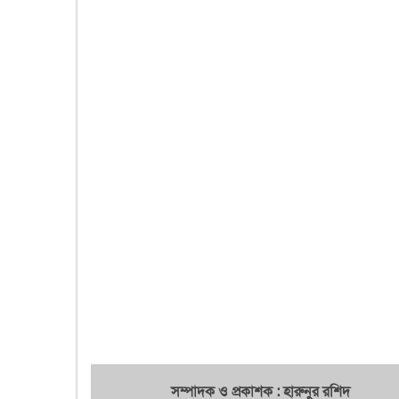
সম্পাদক ও প্রকাশক : হারুনুর রশিদ