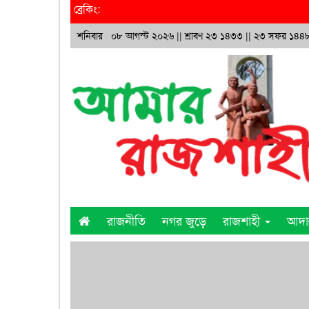
ব্রেকিং:
শনিবার ০৮ আগস্ট ২০২৬ ||
শ্রাবণ ২৩ ১৪৩৩
|| ২৩ সফর ১৪৪
রাজনীতি
নগর জুড়ে
রাজশাহী
আদ