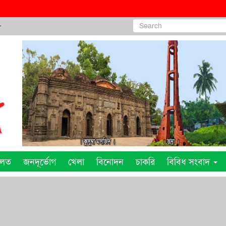
৮
ালত
জনদূর্ভোগ
খেলা
বিনোদন
চাকরি
বিবিধ সংবাদ