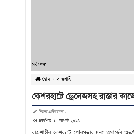
সর্বশেষ:
হোম
রাজশাহী
কেশরহাটে ড্রেনেজসহ রাস্তার কাজ
নিজস্ব প্রতিবেদক :
প্রকাশিত: ১৭ আগস্ট ২০২৪
রাজশাহীর কেশরহাট পৌরসভার ৪নং ওয়ার্ডের অন্তর্