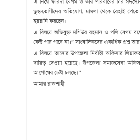
এ নিয়ে ফরিদা বেগম ও তার পরিবারের চার সদস্য
ভুক্তভোগীদের অভিযোগ, মামলা থেকে রেহাই পেতে
হয়রানি করছেন।
এ বিষয়ে অভিযুক্ত মশিউর রহমান ও পলি বেগম ব
কেউ পার পাবে না।” সাংবাদিকদের একাধিক প্রশ্ন তা
এ বিষয়ে তানোর উপজেলা নির্বাহী অফিসার লিয়াকত
দায়িত্ব দেওয়া হয়েছে। উপজেলা সমাজসেবা অফিস
আপোষের চেষ্টা চলছে।”
আমার রাজশাহী