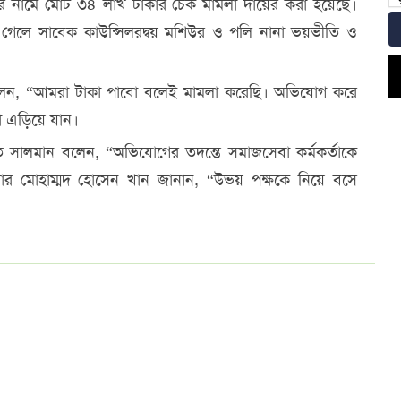
ের নামে মোট ৩৪ লাখ টাকার চেক মামলা দায়ের করা হয়েছে।
 গেলে সাবেক কাউন্সিলরদ্বয় মশিউর ও পলি নানা ভয়ভীতি ও
লেন, “আমরা টাকা পাবো বলেই মামলা করেছি। অভিযোগ করে
রা এড়িয়ে যান।
 সালমান বলেন, “অভিযোগের তদন্তে সমাজসেবা কর্মকর্তাকে
ার মোহাম্মদ হোসেন খান জানান, “উভয় পক্ষকে নিয়ে বসে