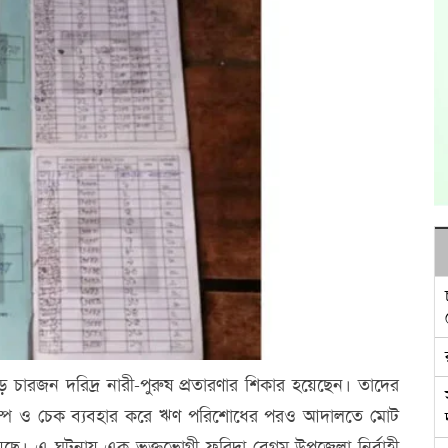
চারজন দরিদ্র নারী-পুরুষ প্রতারণার শিকার হয়েছেন। তাদের
যাম্প ও চেক ব্যবহার করে ঋণ পরিশোধের পরও আদালতে মোট
েছে। এ ঘটনায় এক ভুক্তভোগী ফরিদা বেগম উপজেলা নির্বাহী