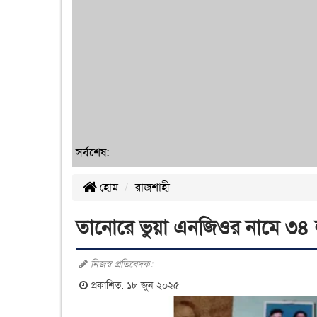
সর্বশেষ:
হোম
রাজশাহী
তানোরে ভুয়া এনজিওর নামে ৩৪ ল
নিজস্ব প্রতিবেদক:
প্রকাশিত: ১৮ জুন ২০২৫