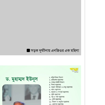
সড়ক দুর্ঘটনায় এনজিওর এক মহিলা কর্মী আহত হয়েছে