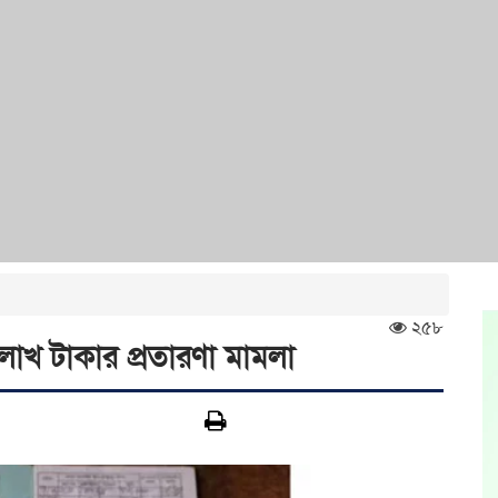
২৫৮
াখ টাকার প্রতারণা মামলা