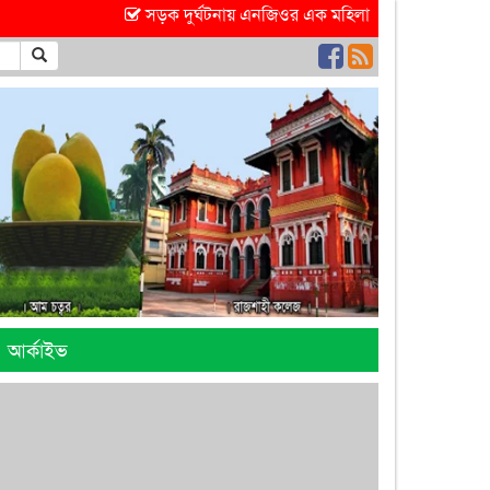
সড়ক দুর্ঘটনায় এনজিওর এক মহিলা কর্মী আহত হয়েছে
আর্কাইভ