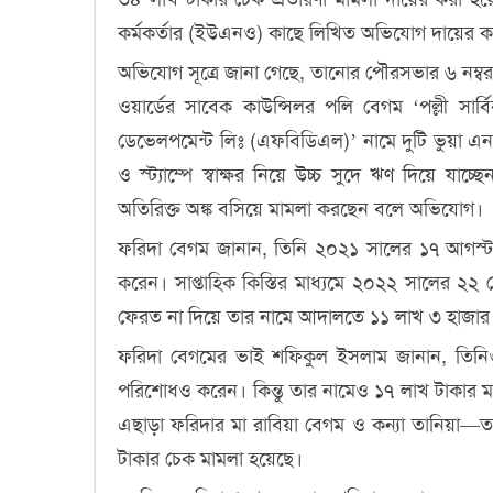
কর্মকর্তার (ইউএনও) কাছে লিখিত অভিযোগ দায়ের 
অভিযোগ সূত্রে জানা গেছে, তানোর পৌরসভার ৬ নম্বর 
ওয়ার্ডের সাবেক কাউন্সিলর পলি বেগম ‘পল্লী সার
ডেভেলপমেন্ট লিঃ (এফবিডিএল)’ নামে দুটি ভুয়া এন
ও স্ট্যাম্পে স্বাক্ষর নিয়ে উচ্চ সুদে ঋণ দিয়ে
অতিরিক্ত অঙ্ক বসিয়ে মামলা করছেন বলে অভিযোগ।
ফরিদা বেগম জানান, তিনি ২০২১ সালের ১৭ আগস্ট 
করেন। সাপ্তাহিক কিস্তির মাধ্যমে ২০২২ সালের ২২ 
ফেরত না দিয়ে তার নামে আদালতে ১১ লাখ ৩ হাজার
ফরিদা বেগমের ভাই শফিকুল ইসলাম জানান, তিন
পরিশোধও করেন। কিন্তু তার নামেও ১৭ লাখ টাকার 
এছাড়া ফরিদার মা রাবিয়া বেগম ও কন্যা তানিয়া—
টাকার চেক মামলা হয়েছে।