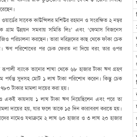
করেছেন।
ওয়ার্ডের সাবেক কাউন্সিলর মশিউর রহমান ও সংরক্ষিত ২ নম্বর
্বিক গ্রাম উন্নয়ন সমবায় সমিতি লিঃ’ এবং ‘ফেমাস বিজনেস
জিও পরিচালনা করছেন। তারা দরিদ্রদের কাছ থেকে ফাঁকা চেক
 যাচ্ছেন। ঋণ পরিশোধের পর চেক ফেরত না দিয়ে বরং তার ওপর
রূপালী ব্যাংক তানোর শাখা থেকে ৬৮ হাজার টাকা ঋণ গ্রহণ
মে পর্যন্ত সুদসহ মোট ১ লাখ টাকা পরিশোধ করেন। কিন্তু চেক
 ৭৮০ টাকার মামলা দায়ের করা হয়।
িও একই কায়দায় ১ লাখ টাকা ঋণ নিয়েছিলেন এবং পরে তা
মামলা দায়ের হয়, যার ফলে তাকে ১৫ দিন কারাবরণ করতে হয়।
তাদের নামেও যথাক্রমে ২ লাখ ৬০ হাজার ও ৩ লাখ ২০ হাজার