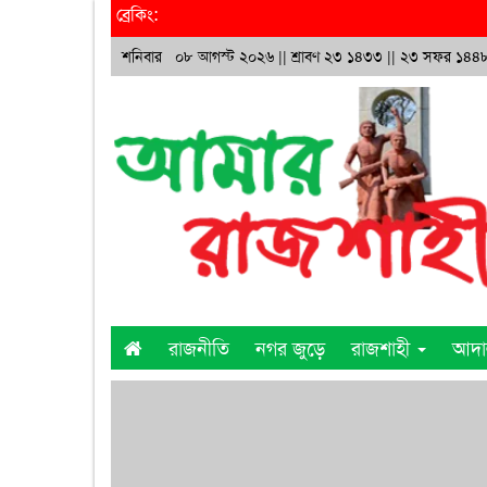
ব্রেকিং:
শনিবার ০৮ আগস্ট ২০২৬ ||
শ্রাবণ ২৩ ১৪৩৩
|| ২৩ সফর ১৪৪
রাজনীতি
নগর জুড়ে
রাজশাহী
আদ