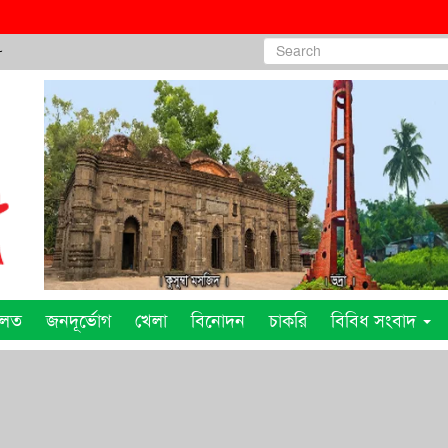
৮
ালত
জনদূর্ভোগ
খেলা
বিনোদন
চাকরি
বিবিধ সংবাদ