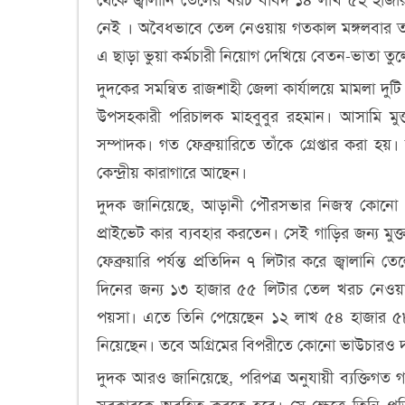
নেই । অবৈধভাবে তেল নেওয়ায় গতকাল মঙ্গলবার তাঁর
এ ছাড়া ভুয়া কর্মচারী নিয়োগ দেখিয়ে বেতন-ভাতা ত
দুদকের সমন্বিত রাজশাহী জেলা কার্যালয়ে মামলা দুট
উপসহকারী পরিচালক মাহবুবুর রহমান। আসামি ম
সম্পাদক। গত ফেব্রুয়ারিতে তাঁকে গ্রেপ্তার করা হয়
কেন্দ্রীয় কারাগারে আছেন।
দুদক জানিয়েছে, আড়ানী পৌরসভার নিজস্ব কোনো গ
প্রাইভেট কার ব্যবহার করতেন। সেই গাড়ির জন্য মু
ফেব্রুয়ারি পর্যন্ত প্রতিদিন ৭ লিটার করে জ্বাল
দিনের জন্য ১৩ হাজার ৫৫ লিটার তেল খরচ নেওয়া
পয়সা। এতে তিনি পেয়েছেন ১২ লাখ ৫৪ হাজার ৫৮
নিয়েছেন। তবে অগ্রিমের বিপরীতে কোনো ভাউচারও দ
দুদক আরও জানিয়েছে, পরিপত্র অনুযায়ী ব্যক্তিগ