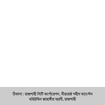
ঠিকানা : রাজশাহী সিটি কর্পোরেশন, বীরশ্রেষ্ঠ শহীদ ক্যাপ্টেন
মহিউদ্দিন জাহাঙ্গীর স্মরণী, রাজশাহী