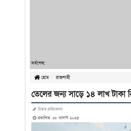
সর্বশেষ:
হোম
রাজশাহী
তেলের জন্য সাড়ে ১৪ লাখ টাকা 
নিজস্ব প্রতিবেদক:
প্রকাশিত: ২৮ আগস্ট ২০২৫