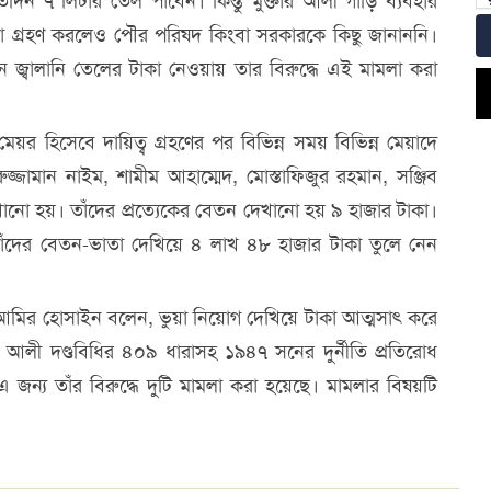
দিন ৭ লিটার তেল পাবেন। কিন্তু মুক্তার আলী গাড়ি ব্যবহার
 গ্রহণ করলেও পৌর পরিষদ কিংবা সরকারকে কিছু জানাননি।
 জ্বালানি তেলের টাকা নেওয়ায় তার বিরুদ্ধে এই মামলা করা
েয়র হিসেবে দায়িত্ব গ্রহণের পর বিভিন্ন সময় বিভিন্ন মেয়াদে
ুরুজ্জামান নাইম, শামীম আহাম্মেদ, মোস্তাফিজুর রহমান, সঞ্জিব
ানো হয়। তাঁদের প্রত্যেকের বেতন দেখানো হয় ৯ হাজার টাকা।
ু তাঁদের বেতন-ভাতা দেখিয়ে ৪ লাখ ৪৮ হাজার টাকা তুলে নেন
 আমির হোসাইন বলেন, ভুয়া নিয়োগ দেখিয়ে টাকা আত্মসাৎ করে
 আলী দণ্ডবিধির ৪০৯ ধারাসহ ১৯৪৭ সনের দুর্নীতি প্রতিরোধ
জন্য তাঁর বিরুদ্ধে দুটি মামলা করা হয়েছে। মামলার বিষয়টি