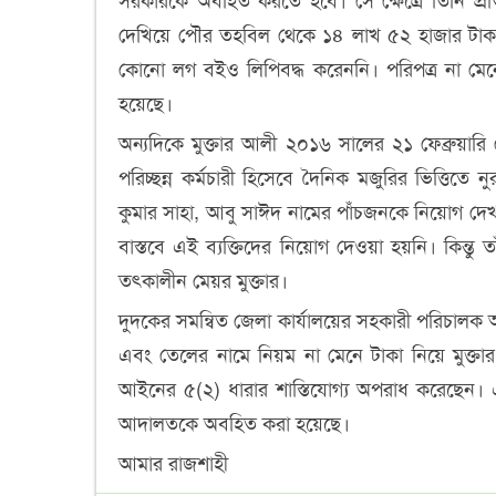
সরকারকে অবহিত করতে হবে। সে ক্ষেত্রে তিনি প্রতি
দেখিয়ে পৌর তহবিল থেকে ১৪ লাখ ৫২ হাজার টাকা
কোনো লগ বইও লিপিবদ্ধ করেননি। পরিপত্র না মেনে
হয়েছে।
অন্যদিকে মুক্তার আলী ২০১৬ সালের ২১ ফেব্রুয়ারি ম
পরিচ্ছন্ন কর্মচারী হিসেবে দৈনিক মজুরির ভিত্তিতে ন
কুমার সাহা, আবু সাঈদ নামের পাঁচজনকে নিয়োগ দেখ
বাস্তবে এই ব্যক্তিদের নিয়োগ দেওয়া হয়নি। কিন্ত
তৎকালীন মেয়র মুক্তার।
দুদকের সমন্বিত জেলা কার্যালয়ের সহকারী পরিচালক
এবং তেলের নামে নিয়ম না মেনে টাকা নিয়ে মুক্তার
আইনের ৫(২) ধারার শাস্তিযোগ্য অপরাধ করেছেন। এ 
আদালতকে অবহিত করা হয়েছে।
আমার রাজশাহী