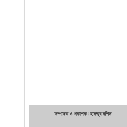
সম্পাদক ও প্রকাশক : হারুনুর রশিদ