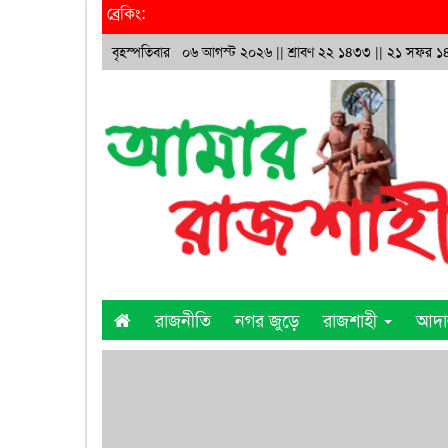
ব্রেকিং:
বৃহস্পতিবার ০৬ আগস্ট ২০২৬ ||
শ্রাবণ ২২ ১৪৩৩
|| ২১ সফর 
রাজনীতি
নগর জুড়ে
রাজশাহী
আদ