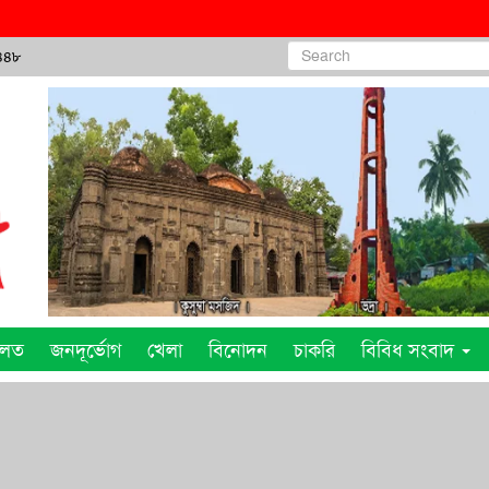
১৪৪৮
ালত
জনদূর্ভোগ
খেলা
বিনোদন
চাকরি
বিবিধ সংবাদ