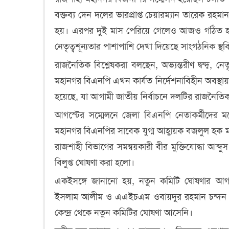
বক্তব্য দেন দলের ভারপ্রাপ্ত চেয়ারম্যান তারেক রহম
হয়। এরপর দুই মাস পেরিয়ে গেলেও আজও গঠিত হয়ন
নেতৃত্বশূন্যতার পাশাপাশি দেখা দিয়েছে সাংগঠনিক স্থ
রাজনৈতিক বিশ্লেষকরা বলছেন, অভ্যন্তরীণ দ্বন্দ্ব, নেতৃ
মহানগর বিএনপি এখন কার্যত নির্দেশনাবিহীন অবস্থায়
হয়েছে, যা আগামী জাতীয় নির্বাচনে দলটির রাজনৈতিক
আগস্টের সম্মেলনে জেলা বিএনপি নেতাকর্মীদের মধ্
মহানগর বিএনপির সাবেক যুগ্ম আহ্বায়ক বজলুল হক মন
রাজশাহী বিভাগের সমন্বয়কারী বীর মুক্তিযোদ্ধা আব্
বিলুপ্ত ঘোষণা করা হলো।
একইসঙ্গে জানানো হয়, নতুন কমিটি ঘোষণার আগ 
ইসলাম আলীম ও এএইচএম ওবায়দুর রহমান চন্দন সাং
কেন্দ্র থেকে নতুন কমিটির ঘোষণা আসেনি।