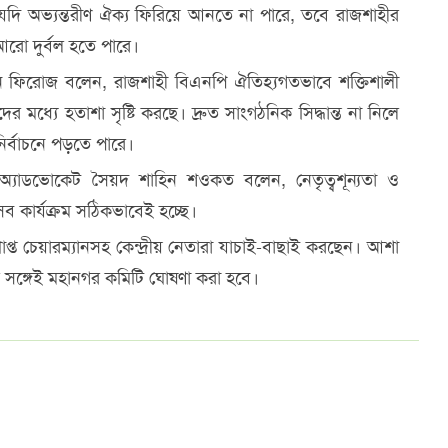
দি অভ্যন্তরীণ ঐক্য ফিরিয়ে আনতে না পারে, তবে রাজশাহীর
আরো দুর্বল হতে পারে।
ন ফিরোজ বলেন, রাজশাহী বিএনপি ঐতিহ্যগতভাবে শক্তিশালী
ীদের মধ্যে হতাশা সৃষ্টি করছে। দ্রুত সাংগঠনিক সিদ্ধান্ত না নিলে
র্বাচনে পড়তে পারে।
অ্যাডভোকেট সৈয়দ শাহিন শওকত বলেন, নেতৃত্বশূন্যতা ও
সব কার্যক্রম সঠিকভাবেই হচ্ছে।
্ত চেয়ারম্যানসহ কেন্দ্রীয় নেতারা যাচাই-বাছাই করছেন। আশা
ীর সঙ্গেই মহানগর কমিটি ঘোষণা করা হবে।