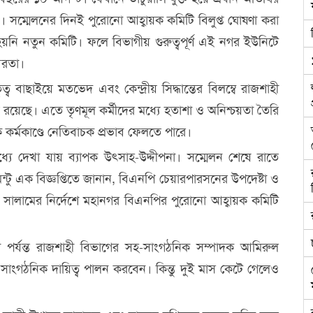
ান। সম্মেলনের দিনই পুরোনো আহ্বায়ক কমিটি বিলুপ্ত ঘোষণা করা
ি নতুন কমিটি। ফলে বিভাগীয় গুরুত্বপূর্ণ এই নগর ইউনিটে
বিরতা।
ত্ব বাছাইয়ে মতভেদ এবং কেন্দ্রীয় সিদ্ধান্তের বিলম্বে রাজশাহী
 রয়েছে। এতে তৃণমূল কর্মীদের মধ্যে হতাশা ও অনিশ্চয়তা তৈরি
 কর্মকাণ্ডে নেতিবাচক প্রভাব ফেলতে পারে।
যে দেখা যায় ব্যাপক উৎসাহ-উদ্দীপনা। সম্মেলন শেষে রাতে
্টু এক বিজ্ঞপ্তিতে জানান, বিএনপি চেয়ারপারসনের উপদেষ্টা ও
দুস সালামের নির্দেশে মহানগর বিএনপির পুরোনো আহ্বায়ক কমিটি
পর্যন্ত রাজশাহী বিভাগের সহ-সাংগঠনিক সম্পাদক আমিরুল
গঠনিক দায়িত্ব পালন করবেন। কিন্তু দুই মাস কেটে গেলেও