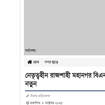
সর্বশেষ:
হোম
নগর জুড়ে
নেতৃত্বহীন রাজশাহী মহানগর বিএন
নতুন
নিজস্ব প্রতিবেদক:
প্রকাশিত: ৮ অক্টোবর ২০২৫