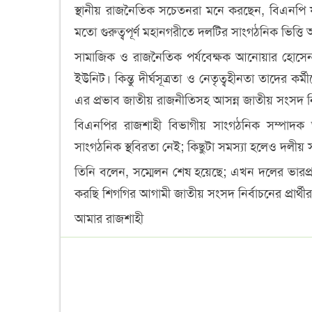
স্থানীয় রাজনৈতিক সচেতনরা মনে করছেন, বিএনপি য
মতো গুরুত্বপূর্ণ মহানগরীতে দলটির সাংগঠনিক ভিত্তি 
সামাজিক ও রাজনৈতিক পর্যবেক্ষক আনোয়ার হোসে
ইউনিট। কিন্তু দীর্ঘসূত্রতা ও নেতৃত্বহীনতা তাদের কর্ম
এর প্রভাব জাতীয় রাজনীতিসহ আসন্ন জাতীয় সংসদ নি
বিএনপির রাজশাহী বিভাগীয় সাংগঠনিক সম্পাদক 
সাংগঠনিক স্থবিরতা নেই; কিছুটা সমস্যা হলেও দলীয় 
তিনি বলেন, সম্মেলন শেষ হয়েছে; এখন দলের ভারপ্রাপ
করছি শিগগির আগামী জাতীয় সংসদ নির্বাচনের প্রার্থ
আমার রাজশাহী