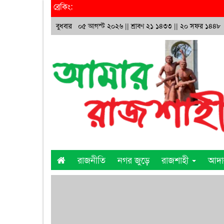
ব্রেকিং:
বুধবার ০৫ আগস্ট ২০২৬ ||
শ্রাবণ ২১ ১৪৩৩
|| ২০ সফর ১৪৪৮
রাজনীতি
নগর জুড়ে
রাজশাহী
আদ