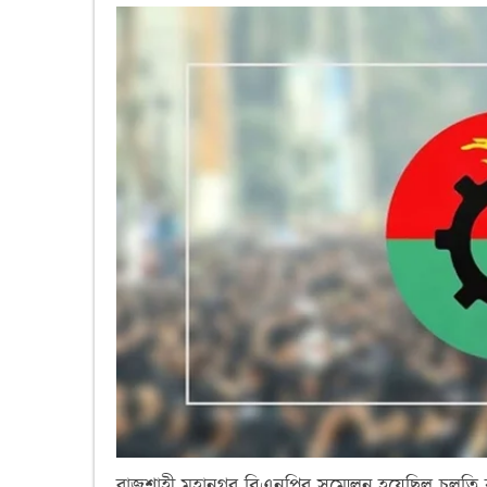
রাজশাহী মহানগর বিএনপির সম্মেলন হয়েছিল চলতি বছরে