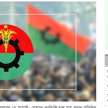
র ১০ আগস্ট। যেখানে ভার্চুয়ালি যুক্ত হয়ে প্রধান অতিথির