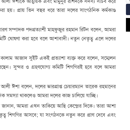
াদ আলী ঈশাকে আহ্বায়ক এবং মামুনুর রশিদকে সদস্য সচিব করে
 হয়। প্রায় তিন বছর ধরে তারা দলের সাংগঠনিক কর্মকাণ্ড
ারণ সম্পাদক পদপ্রত্যাশী মাহফুজুর রহমান রিটন বলেন, আমরা
কমিটি ঘোষণা করা হবে বলে আশাবাদী। নতুন নেতৃত্ব এলে দলের
ালাম আজাদ সুইট একই প্রত্যাশা ব্যক্ত করে বলেন, সম্মেলন
 করছেন। সুন্দর ও গ্রহণযোগ্য কমিটি শিগগিরই হবে বলে আমরা
লী ঈশা বলেন, দলের ভারপ্রাপ্ত চেয়ারম্যান তারেক রহমানের
ঠনিক সমস্যা থাকলেও আমরা দলের কাজ চালিয়ে যাচ্ছি।
 জানান, আমরা এখন তাকিয়ে আছি কেন্দ্রের দিকে। তারা আশা
েতৃত্ব শিগগির আসবে; যা সংগঠনকে নতুন করে প্রাণ দেবে এবং