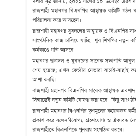
দলীয় সূত্র জানায়, ২০২১ সালের ১০ ডিসেম্বর এরশ
রাজশাহী মহানগর বিএনপির আহ্বায়ক কমিটি গঠন করা
পরিচালনা করে আসছেন।
রাজশাহী মহানগর যুবদলের আহ্বায়ক ও বিএনপির সাধ
সাংগঠনিক কাজ চালিয়ে যাচ্ছি। খুব শিগগির নতুন 
কর্মকাণ্ডে গতি আসবে।
মহানগর ছাত্রদল ও যুবদলের সাবেক সভাপতি আবুল ক
শেষ হয়েছে; এখন কেন্দ্রীয় নেতারা যাচাই-বাছাই
আশা করছি।
রাজশাহী মহানগর বিএনপির সাবেক আহ্বায়ক এরশাদ আ
সিদ্ধান্তেই নতুন কমিটি ঘোষণা করা হবে। কিছু সাংগ
রাজশাহী মহানগর বিএনপির তৃণমূলের কয়েকজন কর্মী
প্রকাশ করে বলেনÑযোগ্য, গ্রহণযোগ্য ও ঐক্যবদ্ধ ন
রাজশাহীতে বিএনপিকে পুনরায় সংগঠিত করবে।