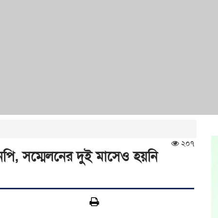
২০৭
পি, সম্মেলনের দুই মাসেও হয়নি