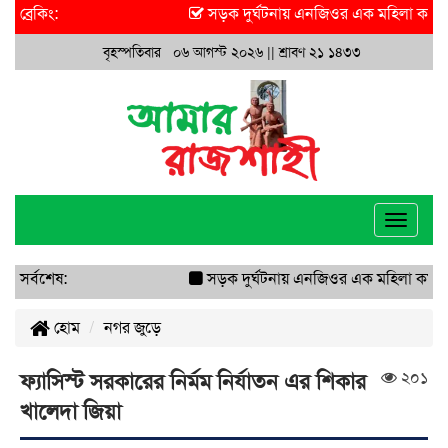
ব্রেকিং:
সড়ক দুর্ঘটনায় এনজিওর এক মহিলা কর্মী আ
বৃহস্পতিবার ০৬ আগস্ট ২০২৬ ||
শ্রাবণ ২১ ১৪৩৩
Toggle
navigat
সর্বশেষ:
সড়ক দুর্ঘটনায় এনজিওর এক মহিলা কর্মী আ
হোম
নগর জুড়ে
২০১
ফ্যাসিস্ট সরকারের নির্মম নির্যাতন এর শিকার
খালেদা জিয়া