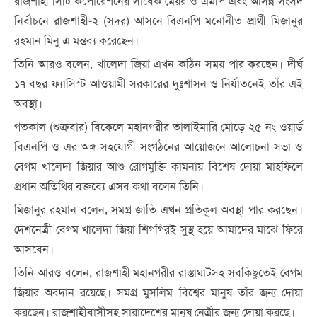
রাজশাহী সিটি কর্পোরেশনের সাবেক মেয়র ও এমপি এবং আসন্ন সংসদ
নির্বাচনে রাজশাহী-২ (সদর) আসনে বিএনপি মনোনীত প্রার্থী মিজানুর
রহমান মিনু এ মন্তব্য করেছেন।
তিনি আরও বলেন, খালেদা জিয়া এখন কঠিন সময় পার করছেন। দীর্ঘ
১৭ বছর ফ্যাসিস্ট আওয়ামী সরকারের দুঃশাসন ও নির্যাতনেই তাঁর এই
অবস্থা।
গতকাল (শুক্রবার) বিকেলে মহানগরীর তালাইমারি মোড়ে ২৫ নং ওয়ার্ড
বিএনপি ও এর অঙ্গ সহযোগী সংগঠনের আয়োজনে আলোচনা সভা ও
বেগম খালেদা জিয়ার আশু রোগমুক্তি কামনায় বিশেষ দোয়া মাহফিলে
প্রধান অতিথির বক্তব্যে এসব কথা বলেন তিনি।
মিজানুর রহমান বলেন, সমগ্র জাতি এখন প্রতিকূল অবস্থা পার করছেন।
দেশনেত্রী বেগম খালেদা জিয়া শিগগিরই সুস্থ হয়ে আমাদের মাঝে ফিরে
আসবেন।
তিনি আরও বলেন, রাজশাহী মহানগরীর রাস্তাঘাটসহ সবকিছুতেই বেগম
জিয়ার অবদান রয়েছে। সমগ্র মুসলিম বিশ্বের মানুষ তাঁর জন্য দোয়া
করছেন। রাজশাহীবাসীসহ সারাদেশের মানুষ নেত্রীর জন্য দোয়া করছে।