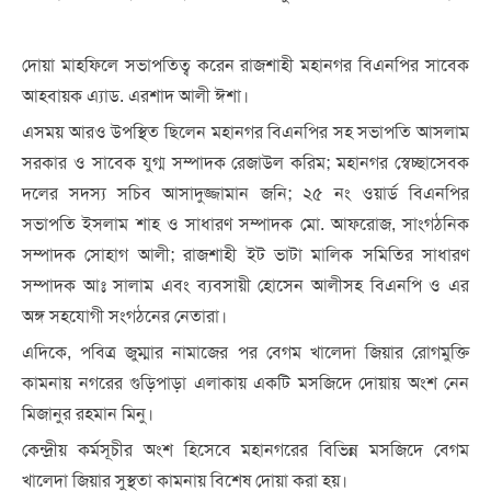
দোয়া মাহফিলে সভাপতিত্ব করেন রাজশাহী মহানগর বিএনপির সাবেক
আহবায়ক এ্যাড. এরশাদ আলী ঈশা।
এসময় আরও উপস্থিত ছিলেন মহানগর বিএনপির সহ সভাপতি আসলাম
সরকার ও সাবেক যুগ্ম সম্পাদক রেজাউল করিম; মহানগর স্বেচ্ছাসেবক
দলের সদস্য সচিব আসাদুজ্জামান জনি; ২৫ নং ওয়ার্ড বিএনপির
সভাপতি ইসলাম শাহ ও সাধারণ সম্পাদক মো. আফরোজ, সাংগঠনিক
সম্পাদক সোহাগ আলী; রাজশাহী ইট ভাটা মালিক সমিতির সাধারণ
সম্পাদক আঃ সালাম এবং ব্যবসায়ী হোসেন আলীসহ বিএনপি ও এর
অঙ্গ সহযোগী সংগঠনের নেতারা।
এদিকে, পবিত্র জুম্মার নামাজের পর বেগম খালেদা জিয়ার রোগমুক্তি
কামনায় নগরের গুড়িপাড়া এলাকায় একটি মসজিদে দোয়ায় অংশ নেন
মিজানুর রহমান মিনু।
কেন্দ্রীয় কর্মসূচীর অংশ হিসেবে মহানগরের বিভিন্ন মসজিদে বেগম
খালেদা জিয়ার সুস্থতা কামনায় বিশেষ দোয়া করা হয়।