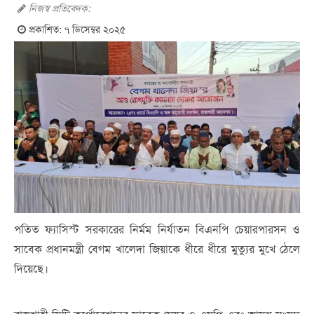
নিজস্ব প্রতিবেদক:
প্রকাশিত: ৭ ডিসেম্বর ২০২৫
পতিত ফ্যাসিস্ট সরকারের নির্মম নির্যাতন বিএনপি চেয়ারপারসন ও
সাবেক প্রধানমন্ত্রী বেগম খালেদা জিয়াকে ধীরে ধীরে মুত্যুর মুখে ঠেলে
দিয়েছে।