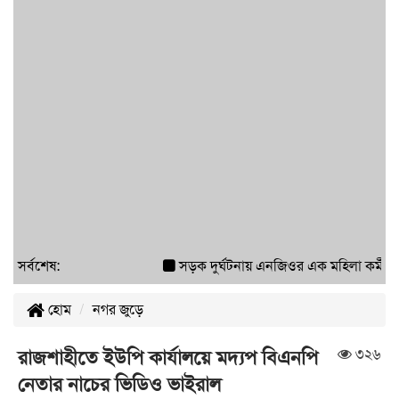
সর্বশেষ:
সড়ক দুর্ঘটনায় এনজিওর এক মহিলা কর্মী আ
হোম
নগর জুড়ে
৩২৬
রাজশাহীতে ইউপি কার্যালয়ে মদ্যপ বিএনপি
নেতার নাচের ভিডিও ভাইরাল