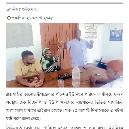
নিজস্ব প্রতিবেদক:
প্রকাশিত: ২৮ আগস্ট ২০২৫
রাজশাহীর তানোর উপজেলার পাঁচন্দর ইউনিয়ন পরিষদ কার্যালয়ে মদ্যপ
অবস্থায় এক বিএনপি ও ইউপি সদস্যের নাচগানের ভিডিও সামাজিক
যোগাযোগ মাধ্যমে ভাইরাল হয়েছে। গত ১৩ আগস্ট দিবালোকে এ ঘটনা
ঘটে বলে জানা গেছে।
ভিডিওতে দেখা যায়, টেবিলে মদের বোতল ও গ্লাস রাখা। ইউনিয়ন