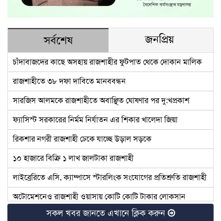
জনপ্রিয়
সর্বশেষ
চাঁদাবাজদের কাছে অসহায় রাজশাহীর ফুটপাত থেকে দোকান মালিক
রাজশাহীতে ৩৮ দফা দাবিতে মানববন্ধন
সারজিস আলমকে রাজশাহীতে অবাঞ্ছিত ঘোষণার পর দু:খপ্রকাশ
ফ্যাসিস্ট সরকারের নির্মম নির্যাতন এর শিকার খালেদা জিয়া
রিকশার নগরী রাজশাহী ঢেকে যাচ্ছে উড়াল সড়কে
১০ হাজারে বিক্রি ১ লাখ জালটাকা রাজশাহী
লাইব্রেরিতে এসি, ক্যাম্পাসে স্টারলিংক সংযোগের প্রতিশ্রুতি রাজশাহী
অটোমেশনেও রাজশাহী ওয়াসায় কোটি কোটি টাকার লোকসান
সকল খবর জানতে এখানে ক্লিক করুন
রাজশাহীতে বিপিএল আয়োজন করতে কী কী উদ্যোগ নিচ্ছে বিসিবি