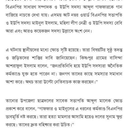
বিএনপির সাধারণ সম্পাদক ও ইউপি সদস্য আব্দুল গাফ্ফারকে গান
বাজিয়ে নাচতে দেখা যায়। এসময় আট নম্বর ওয়ার্ড বিএনপির সভাপতি
ও ইউপি সদস্য মাইনুল ইসলাম, মহিলা লীগ নেত্রী ও ইউপি সদস্য বেবি
আরা এবং আরও কয়েকজন সদস্য উল্লাসে অংশ নেন।
এ ঘটনায় স্থানীয়দের মধ্যে ক্ষোভ সৃষ্টি হয়েছে। তারা বিষয়টির সুষ্ঠু তদন্ত
ও জড়িতদের শাস্তির দাবি জানিয়েছেন। কিষ্ণপুর গ্রামের বাসিন্দা
আশরাফুল ইসলাম বলেন, “জনপ্রতিনিধি হয়ে ইউপি সদস্যরা অনৈতিক
কর্মকাণ্ডে যুক্ত হতে পারেন না। জনগণ তাদের কাছে সমস্যার সমাধান
আশা করে। অথচ তারা উল্টো নেতিবাচক কাজ করছেন।”
তানোর উপজেলা ছাত্রদলের সাবেক সভাপতি আব্দুল মালেক ক্ষোভ
প্রকাশ করে বলেন, “গাফ্ফার ও মাইনুলের এ ধরনের কর্মকাণ্ড বিএনপির
ভাবমূর্তি নষ্ট করছে। তারা হত্যা মামলার আসামি হয়েও দলের সুনাম ক্ষুণ্ন
করছে। তাদের দ্রুত বহিষ্কার করা উচিত।”