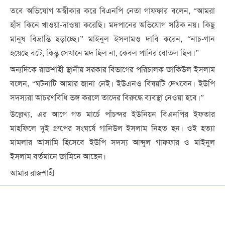
তবে অভিযোগ অস্বীকার করে বিএনপি নেতা গাফ্ফার বলেন, “আমরা
হাঁস কিনে খাওয়া-দাওয়া করেছি। মদপানের অভিযোগ সঠিক নয়। কিছু
মানুষ বিভ্রান্তি ছড়াচ্ছে।” মাইনুল ইসলামও দাবি করেন, “নাচ-গান
হয়েছে বটে, কিন্তু সেখানে মদ ছিল না, কেবল পানির বোতল ছিল।”
অন্যদিকে রাজশাহী স্থানীয় সরকার বিভাগের পরিচালক জাকিউল ইসলাম
বলেন, “ঘটনাটি আমার জানা নেই। ইউএনও বিষয়টি দেখবেন। ইউপি
সদস্যরা আচরণবিধি ভঙ্গ করলে তাদের বিরুদ্ধে ব্যবস্থা নেওয়া হবে।”
উল্লেখ্য, এর আগে গত মার্চে পাঁচন্দর ইউনিয়ন বিএনপির ইফতার
মাহফিলে দুই গ্রুপের সংঘর্ষে গানিউল ইসলাম নিহত হন। ওই হত্যা
মামলার আসামি হিসেবে ইউপি সদস্য আব্দুল গাফ্ফার ও মাইনুল
ইসলাম বর্তমানে জামিনে আছেন।
আমার রাজশাহী