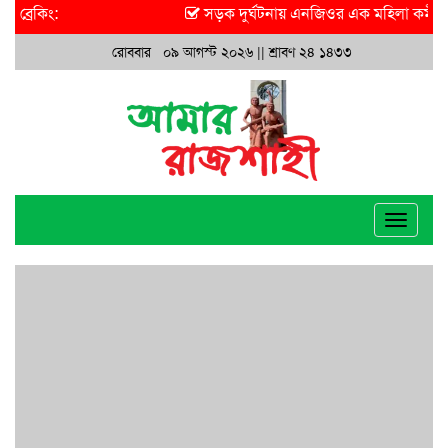
ব্রেকিং:
সড়ক দুর্ঘটনায় এনজিওর এক মহিলা কর্মী আ
রোববার ০৯ আগস্ট ২০২৬ ||
শ্রাবণ ২৪ ১৪৩৩
Toggle
navigat