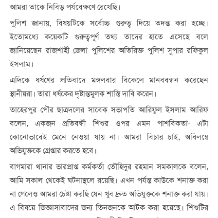
আমরা তাকে নিবিড় পর্যবেক্ষণে রেখেছি।
পুলিশ জানায়, বিষয়টিকে সর্বোচ্চ গুরুত্ব দিয়ে তদন্ত করা হচ্ছে।
ইতোমধ্যে কয়েকটি গুরুত্বপূর্ণ তথ্য তাদের হাতে এসেছে বলে
জানিয়েছেন রাজশাহী জেলা পুলিশের অতিরিক্ত পুলিশ সুপার রফিকুল
ইসলাম।
এদিকে ধর্ষণের প্রতিবাদে মঙ্গলবার বিকেলে মানববন্ধন করেছেন
স্থানীয়রা। তারা ধর্ষকের দৃষ্টান্তমূলক শাস্তি দাবি করেন।
তাহেরপুর পৌর ছাত্রদলের সাবেক সভাপতি আরিফুল ইসলাম আরিফ
বলেন, একজন প্রতিবন্ধী শিশুর ওপর এমন পাশবিকতা- এটা
কোনোভাবেই মেনে নেওয়া যায় না। আমরা বিচার চাই, অবিলম্বে
অভিযুক্তকে গ্রেপ্তার করতে হবে।
বাগমারা থানার ভারপ্রাপ্ত কর্মকর্তা তৌহিদুর রহমান সমকালকে বলেন,
আমি সকাল থেকেই ঘটনাস্থলে রয়েছি। এখন পর্যন্ত কাউকে শনাক্ত করা
না গেলেও আমরা চেষ্টা করছি যেন খুব দ্রুত অভিযুক্তকে শনাক্ত করা যায়।
এ বিষয়ে জিজ্ঞাসাবাদের জন্য তিনজনকে আটক করা হয়েছে। শিশুটির