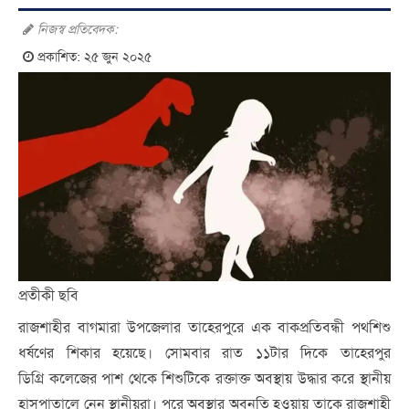
নিজস্ব প্রতিবেদক:
প্রকাশিত: ২৫ জুন ২০২৫
প্রতীকী ছবি
রাজশাহীর বাগমারা উপজেলার তাহেরপুরে এক বাকপ্রতিবন্ধী পথশিশু
ধর্ষণের শিকার হয়েছে। সোমবার রাত ১১টার দিকে তাহেরপুর
ডিগ্রি কলেজের পাশ থেকে শিশুটিকে রক্তাক্ত অবস্থায় উদ্ধার করে স্থানীয়
হাসপাতালে নেন স্থানীয়রা। পরে অবস্থার অবনতি হওয়ায় তাকে রাজশাহী