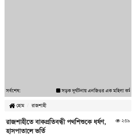
সর্বশেষ:
সড়ক দুর্ঘটনায় এনজিওর এক মহিলা কর্মী আ
হোম
রাজশাহী
২৩৯
রাজশাহীতে বাকপ্রতিবন্ধী পথশিশুকে ধর্ষণ,
হাসপাতালে ভর্তি