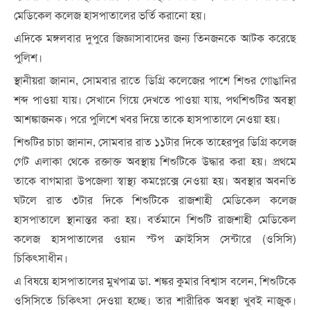
মেডিকেল কলেজ হাসপাতালের ভর্তি করানো হয়।
এদিকে মঙ্গলবার দুপুরে জিজ্ঞাসাবাদের জন্য তিনজনকে আটক করেছে
পুলিশ।
স্থানীয়রা জানান, সোমবার রাতে ডিগ্রি কলেজের পাশে শিশুর গোঙানির
শব্দ পাওয়া যায়। সেখানে গিয়ে দেখতে পাওয়া যায়, পথশিশুটির অবস্থা
আশঙ্কাজনক। পরে পুলিশে খবর দিয়ে তাকে হাসপাতালে নেওয়া হয়।
শিশুটির চাচা জানান, সোমবার রাত ১১টার দিকে তাহেরপুর ডিগ্রি কলেজ
গেট এলাকা থেকে রক্তাক্ত অবস্থায় শিশুটিকে উদ্ধার করা হয়। প্রথমে
তাকে বাগমারা উপজেলা স্বাস্থ্য কমপ্লেক্সে নেওয়া হয়। অবস্থার অবনতি
ঘটলে রাত ৩টার দিকে শিশুটিকে রাজশাহী মেডিকেল কলেজ
হাসপাতালে স্থানান্তর করা হয়। বর্তমানে শিশুটি রাজশাহী মেডিকেল
কলেজ হাসপাতালের ওয়ান স্টপ ক্রাইসিস সেন্টারে (ওসিসি)
চিকিৎসাধীন।
এ বিষয়ে হাসপাতালের মুখপাত্র ডা. শঙ্কর কুমার বিশ্বাস বলেন, শিশুটিকে
ওসিসিতে চিকিৎসা দেওয়া হচ্ছে। তার শারীরিক অবস্থা খুবই নাজুক।