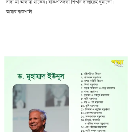
বাবা-মা আলাদা থাকেন। বাকপ্রতিবন্ধী শিশুটি বাজারেই ঘুমাতো।
আমার রাজশাহী