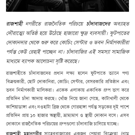
রাজশাহী
নগরীতে রাজনৈতিক পরিচয়ে
চাঁদাবাজদের
অব্যাহত
দৌরাত্ম্যে অতিষ্ঠ হয়ে উঠেছে হাজারো ক্ষুদ্র ব্যবসায়ী। ফুটপাতের
দোকানদার থেকে শুরু করে কোচিং সেন্টার ও ভবন নির্মাণকারীরা
পর্যন্ত কেউ রেহাই পাচ্ছেন না। চাঁদাবাজির এই সমস্যা সামাজিক
মাধ্যমে ব্যাপক আলোচনা সৃষ্টি করেছে।
রাজশাহীতে চাঁদাবাজদের প্রধান লক্ষ্য হলেন ফুটপাতে ভ্যানে পণ্য
বিক্রয়কারী, ছোট দোকানিরা, কোচিং সেন্টার, বেসরকারি প্রতিষ্ঠান এবং
ভবন নির্মাণকারী মালিকরা। একেক এলাকায় একাধিক গ্রুপ ভাগ করে
প্রতিদিন চাঁদা আদায় করছে। খোঁজ নিয়ে জানা গেছে, কাটাখালী থেকে
কাশিয়াডাঙ্গা এবং নওহাটা ব্রিজ থেকে গোরহাঙ্গা পর্যন্ত সড়কের দুই পাশে
প্রতিদিন প্রায় ১০ হাজার অস্থায়ী, ভ্রাম্যমাণ ও স্থায়ী দোকান বসে। এসব
দোকানে রাজনৈতিক পরিচয়ের গ্রুপগুলো চাঁদাবাজি চালিয়ে যাচ্ছে।
রাজশাহী মহানগরীর
সাহেববাজারের একজন পেয়ারা বিক্রেতা (নাম