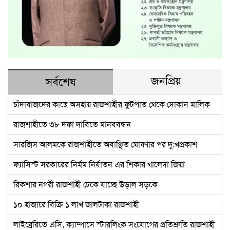
জনপ্রিয়
সর্বশেষ
চাঁদাবাজদের কাছে অসহায় রাজশাহীর ফুটপাত থেকে দোকান মালিক
রাজশাহীতে ৩৮ দফা দাবিতে মানববন্ধন
সারজিস আলমকে রাজশাহীতে অবাঞ্ছিত ঘোষণার পর দু:খপ্রকাশ
ফ্যাসিস্ট সরকারের নির্মম নির্যাতন এর শিকার খালেদা জিয়া
রিকশার নগরী রাজশাহী ঢেকে যাচ্ছে উড়াল সড়কে
১০ হাজারে বিক্রি ১ লাখ জালটাকা রাজশাহী
লাইব্রেরিতে এসি, ক্যাম্পাসে স্টারলিংক সংযোগের প্রতিশ্রুতি রাজশাহী