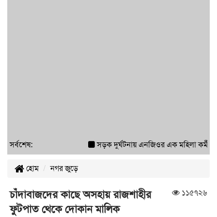
সর্বশেষ:
সড়ক দুর্ঘটনায় এনজিওর এক মহিলা কর্মী আহ
হোম
নগর জুড়ে
১১৫৭২৬
চাঁদাবাজদের কাছে অসহায় রাজশাহীর
ফুটপাত থেকে দোকান মালিক