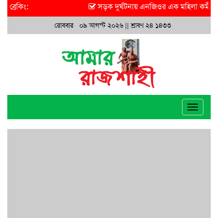
ব্রেকিং:
সড়ক দুর্ঘটনায় এনজিওর এক মহিলা কর্মী আহ
রোববার ০৯ আগস্ট ২০২৬ ||
শ্রাবণ ২৪ ১৪৩৩
Toggle
navigat