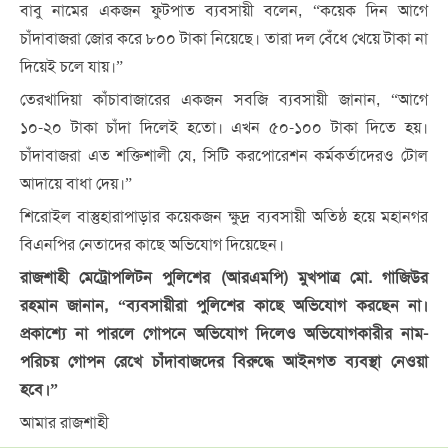
বাবু নামের একজন ফুটপাত ব্যবসায়ী বলেন, “কয়েক দিন আগে
চাঁদাবাজরা জোর করে ৮০০ টাকা নিয়েছে। তারা দল বেঁধে খেয়ে টাকা না
দিয়েই চলে যায়।”
তেরখাদিয়া কাঁচাবাজারের একজন সবজি ব্যবসায়ী জানান, “আগে
১০-২০ টাকা চাঁদা দিলেই হতো। এখন ৫০-১০০ টাকা দিতে হয়।
চাঁদাবাজরা এত শক্তিশালী যে, সিটি করপোরেশন কর্মকর্তাদেরও টোল
আদায়ে বাধা দেয়।”
শিরোইল বাস্তুহারাপাড়ার কয়েকজন ক্ষুদ্র ব্যবসায়ী অতিষ্ঠ হয়ে মহানগর
বিএনপির নেতাদের কাছে অভিযোগ দিয়েছেন।
রাজশাহী মেট্রোপলিটন পুলিশের (আরএমপি) মুখপাত্র মো. গাজিউর
রহমান জানান, “ব্যবসায়ীরা পুলিশের কাছে অভিযোগ করছেন না।
প্রকাশ্যে না পারলে গোপনে অভিযোগ দিলেও অভিযোগকারীর নাম-
পরিচয় গোপন রেখে চাঁদাবাজদের বিরুদ্ধে আইনগত ব্যবস্থা নেওয়া
হবে।”
আমার রাজশাহী