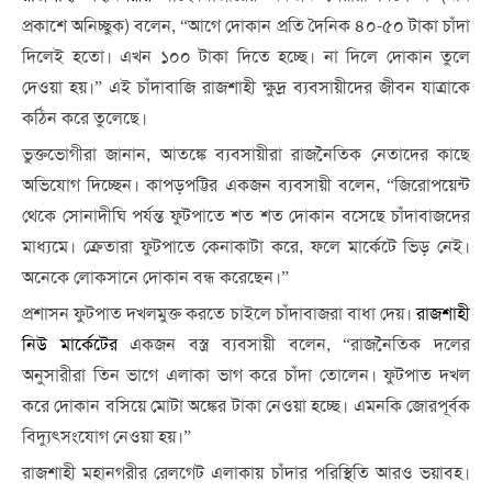
প্রকাশে অনিচ্ছুক) বলেন, “আগে দোকান প্রতি দৈনিক ৪০-৫০ টাকা চাঁদা
দিলেই হতো। এখন ১০০ টাকা দিতে হচ্ছে। না দিলে দোকান তুলে
দেওয়া হয়।” এই চাঁদাবাজি রাজশাহী ক্ষুদ্র ব্যবসায়ীদের জীবন যাত্রাকে
কঠিন করে তুলেছে।
ভুক্তভোগীরা জানান, আতঙ্কে ব্যবসায়ীরা রাজনৈতিক নেতাদের কাছে
অভিযোগ দিচ্ছেন। কাপড়পট্টির একজন ব্যবসায়ী বলেন, “জিরোপয়েন্ট
থেকে সোনাদীঘি পর্যন্ত ফুটপাতে শত শত দোকান বসেছে চাঁদাবাজদের
মাধ্যমে। ক্রেতারা ফুটপাতে কেনাকাটা করে, ফলে মার্কেটে ভিড় নেই।
অনেকে লোকসানে দোকান বন্ধ করেছেন।”
প্রশাসন ফুটপাত দখলমুক্ত করতে চাইলে চাঁদাবাজরা বাধা দেয়।
রাজশাহী
নিউ মার্কেটের
একজন বস্ত্র ব্যবসায়ী বলেন, “রাজনৈতিক দলের
অনুসারীরা তিন ভাগে এলাকা ভাগ করে চাঁদা তোলেন। ফুটপাত দখল
করে দোকান বসিয়ে মোটা অঙ্কের টাকা নেওয়া হচ্ছে। এমনকি জোরপূর্বক
বিদ্যুত্সংযোগ নেওয়া হয়।”
রাজশাহী মহানগরীর রেলগেট এলাকায় চাঁদার পরিস্থিতি আরও ভয়াবহ।